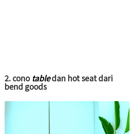
2. cono
table
dan hot seat dari
bend goods