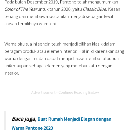
Pada bulan Desember 2019, Pantone telah mengumumkan
Color of The Year
untuk tahun 2020, yaitu
Classic Blue
. Kesan
tenang dan membawa kestabilan menjadi sebagian kecil
alasan terpilihnya warna ini.
Warna biru tua ini sendiri telah menjadi pilihan klasik dalam
beragam produk atau elemen interior. Hal ini dikarenakan sang
warna dengan mudah dapat menjadi aksen lembut ataupun
unik maupun sebagai elemen yang melebur satu dengan
interior.
Advertisement - Continue Reading Below
Baca juga
,
Buat Rumah Menjadi Elegan dengan
Warna Pantone 2020