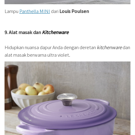
Lampu
Panthella MINI
dari
Louis Poulsen
9. Alat masak dan
Kitchenware
Hidupkan nuansa dapur Anda dengan deretan
kitchenware
dan
alat masak berwarna ultra violet.