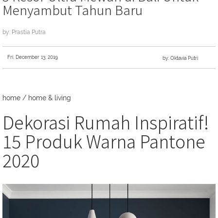
Menyambut Tahun Baru
by: Prastia Putra
Fri, December 13, 2019
by: Oktavia Putri
home
/
home & living
Dekorasi Rumah Inspiratif!
15 Produk Warna Pantone
2020