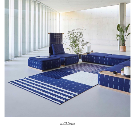
gan rugs