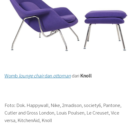
Womb
lounge chair
dan
ottoman
dari
Knoll
Foto: Dok. Happywall, Nike, 2madison, society6, Pantone,
Cutler and Gross London, Louis Poulsen, Le Creuset, Vice
versa, KitchenAid, Knoll