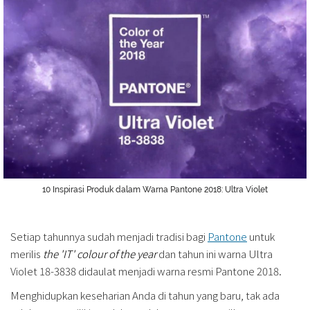
10 Inspirasi Produk dalam Warna Pantone 2018: Ultra Violet
Setiap tahunnya sudah menjadi tradisi bagi
Pantone
untuk
merilis
the 'IT' colour of the year
dan tahun ini warna Ultra
Violet 18-3838 didaulat menjadi warna resmi Pantone 2018.
Menghidupkan keseharian Anda di tahun yang baru, tak ada