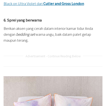
Black on Ultra Violet dari
Cutler and Gross London
6. Sprei yang berwarna
Berikan aksen yang cerah dalam interior kamar tidur Anda
dengan
bedding set
warna ungu, baik dalam palet gelap
maupun terang.
Advertisement - Continue Reading Below