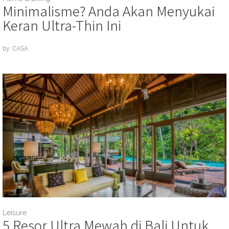
Minimalisme? Anda Akan Menyukai
Keran Ultra-Thin Ini
by: CASA
Leisure
5 Resor Ultra Mewah di Bali Untuk