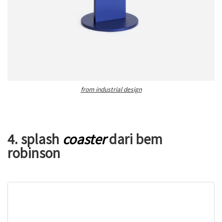
from industrial design
4. splash
coaster
dari bem
robinson