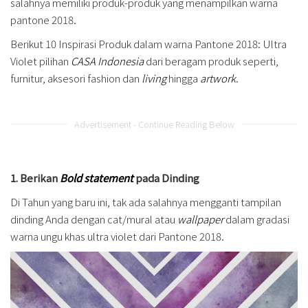
salahnya memiliki produk-produk yang menampilkan warna
pantone 2018.
Berikut 10 Inspirasi Produk dalam warna Pantone 2018: Ultra
Violet pilihan
CASA Indonesia
dari beragam produk seperti,
furnitur, aksesori fashion dan
living
hingga
artwork
.
Advertisement - Continue Reading Below
1. Berikan
Bold statement
pada Dinding
Di Tahun yang baru ini, tak ada salahnya mengganti tampilan
dinding Anda dengan cat/mural atau
wallpaper
dalam gradasi
warna ungu khas ultra violet dari Pantone 2018.