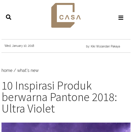
Wed, January 10, 2018
by: Kiki Wulandari Pakaya
home
/
what's new
10 Inspirasi Produk
berwarna Pantone 2018:
Ultra Violet