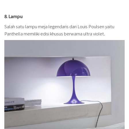
8. Lampu
Salah satu lampu meja legendaris dari Louis Poulsen yaitu
Panthella memiliki edisi khusus berwarna ultra violet.