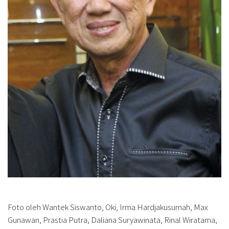
Foto oleh Wantek Siswanto, Oki, Irma Hardjakusumah, Max
Gunawan, Prastia Putra, Daliana Suryawinata, Rinal Wiratama,