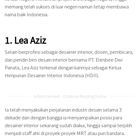
memang telah sukses di luar negeri namun tetap membawa
nama baik Indonesia.
1. Lea Aziz
Selain berprofesi sebagai desainer interior, dosen, pembicara,
dan pendiri biro desain interior bernama PT. Elenbee Dwi
Panata, Lea Aziz terkenal dengan karirnya sebagai Ketua
Himpunan Desainer Interior Indonesia (HDII).
Advertisement - Continue Reading Below
Ia telah menyaksikan perjalanan industri desain selama 3
dekade dan dengan bangga ia menyampaikan posisi para
desainer interior sekarang sudah diakui, hingga sampai terpilih
menjadi staff ahli di proyek-proyek MRT atau pun bandara.