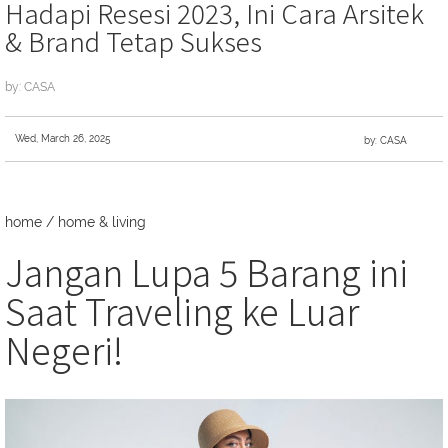
Hadapi Resesi 2023, Ini Cara Arsitek
& Brand Tetap Sukses
by: CASA
Wed, March 26, 2025
by: CASA
home
/
home & living
Jangan Lupa 5 Barang ini
Saat Traveling ke Luar
Negeri!