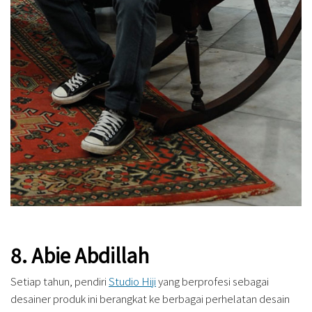
8. Abie Abdillah
Setiap tahun, pendiri
Studio Hiji
yang berprofesi sebagai
desainer produk ini berangkat ke berbagai perhelatan desain