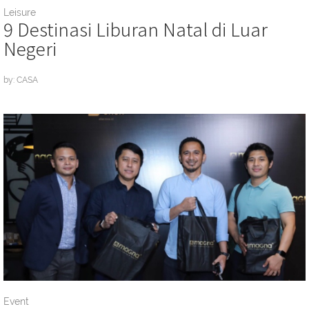
Leisure
9 Destinasi Liburan Natal di Luar
Negeri
by: CASA
Event