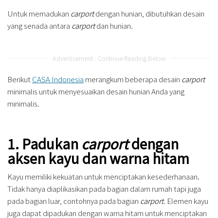
Untuk memadukan
carport
dengan hunian, dibutuhkan desain
yang senada antara
carport
dan hunian.
Advertisement - Continue Reading Below
Berikut
CASA Indonesia
merangkum beberapa desain
carport
minimalis untuk menyesuaikan desain hunian Anda yang
minimalis.
1. Padukan
carport
dengan
aksen kayu dan warna hitam
Kayu memiliki kekuatan untuk menciptakan kesederhanaan.
Tidak hanya diaplikasikan pada bagian dalam rumah tapi juga
pada bagian luar, contohnya pada bagian
carport.
Elemen kayu
juga dapat dipadukan dengan warna hitam untuk menciptakan