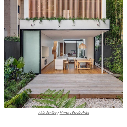
Akin Atelier
/
Murray Fredericks