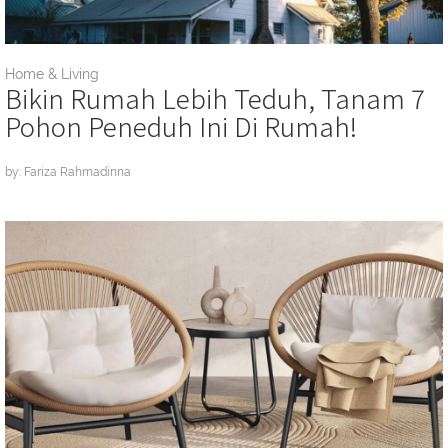
Home & Living
Bikin Rumah Lebih Teduh, Tanam 7
Pohon Peneduh Ini Di Rumah!
by: Fariza Rahmadinna