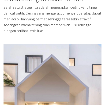
Salah satu strateginya adalah menerapkan ceiling yang tinggi
dan cat putih. Ceiling yang mengerucut menyerupai atap dapat
menjadi pilihan yang cermat sehingga teras lebih atraktif,
sedangkan warna terang akan memberikan ilusi sehingga
ruangan terlihat lebih luas.