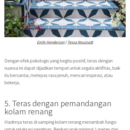
Emily Henderson
/
Tessa Neustadt
Dengan efek psikologis yang begitu positif, teras dengan
nuansa ini dapat dijadikan tempat untuk segala aktifitas, baik
itu bersantai, melepas rasa jenuh, mencari inspirasi, atau
bekerja.
5. Teras dengan pemandangan
kolam renang
Hadirnya teras di samping kolam renang menambah fungsi
untuk relaksasi penghuni. Berikan jarak minimal 1 meter dari