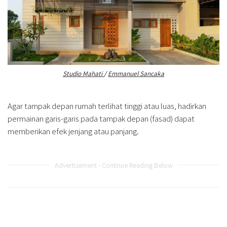
Studio Mahati
/
Emmanuel Sancaka
Agar tampak depan rumah terlihat tinggi atau luas, hadirkan
permainan garis-garis pada tampak depan (fasad) dapat
memberikan efek jenjang atau panjang.
Advertisement - Continue Reading Below