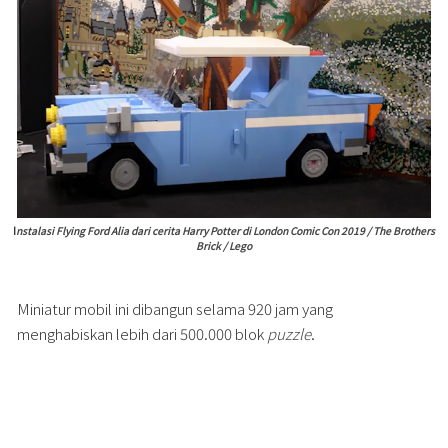
I
nstalasi Flying Ford Alia dari cerita Harry Potter di London Comic Con 2019 / The Brothers
Brick / Lego
Miniatur mobil ini dibangun selama 920 jam yang
menghabiskan lebih dari 500.000 blok
puzzle
.