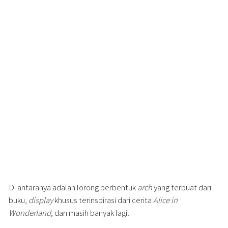
Di antaranya adalah lorong berbentuk
arch
yang terbuat dari
buku,
display
khusus terinspirasi dari cerita
Alice in
Wonderland
, dan masih banyak lagi.