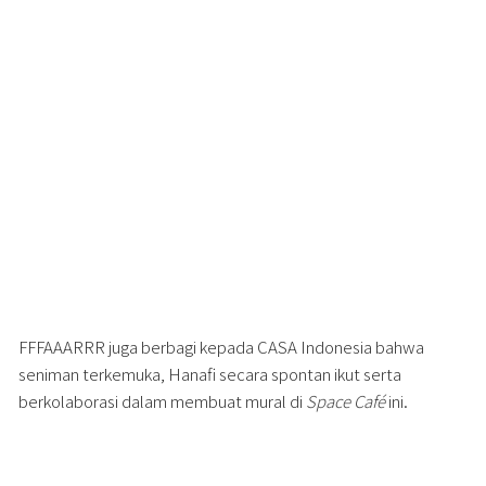
FFFAAARRR juga berbagi kepada CASA Indonesia bahwa
seniman terkemuka, Hanafi secara spontan ikut serta
berkolaborasi dalam membuat mural di
Space Café
ini.