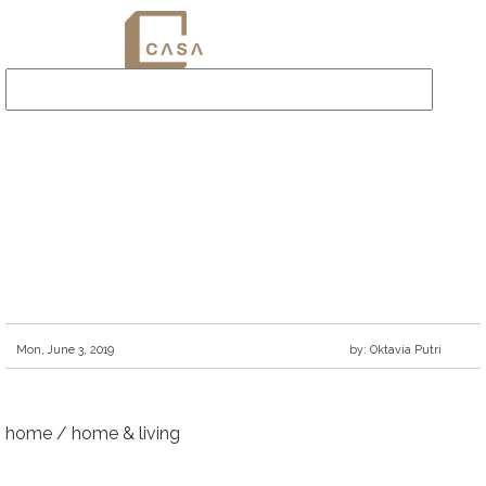
Mon, June 3, 2019
by: Oktavia Putri
home
/
home & living