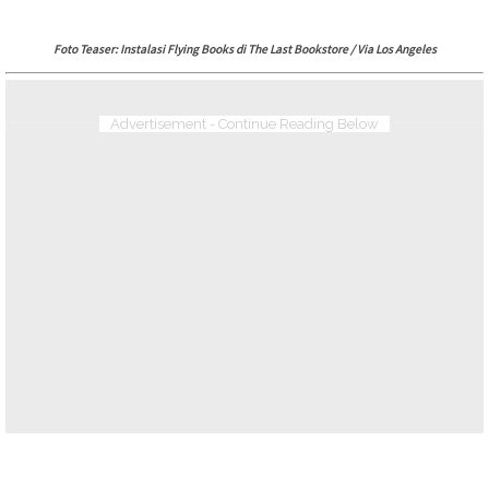
Foto Teaser: Instalasi Flying Books di The Last Bookstore / Via Los Angeles
Advertisement - Continue Reading Below