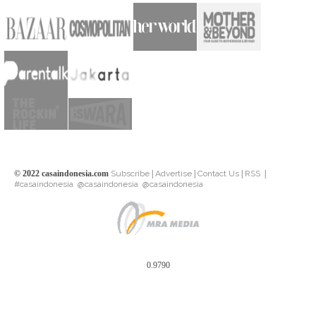
© 2022 casaindonesia.com
Subscribe
|
Advertise
|
Contact Us
|
RSS
|
#casaindonesia
@casaindonesia
@casaindonesia
0.9790