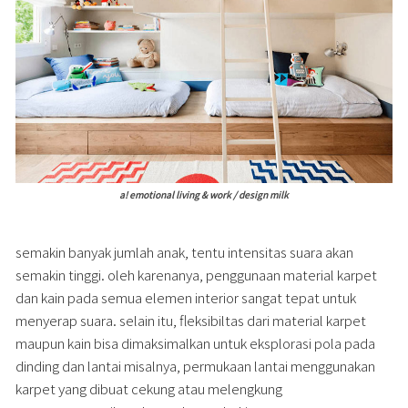
a! emotional living & work / design milk
semakin banyak jumlah anak, tentu intensitas suara akan
semakin tinggi. oleh karenanya, penggunaan material karpet
dan kain pada semua elemen interior sangat tepat untuk
menyerap suara. selain itu, fleksibiltas dari material karpet
maupun kain bisa dimaksimalkan untuk eksplorasi pola pada
dinding dan lantai misalnya, permukaan lantai menggunakan
karpet yang dibuat cekung atau melengkung