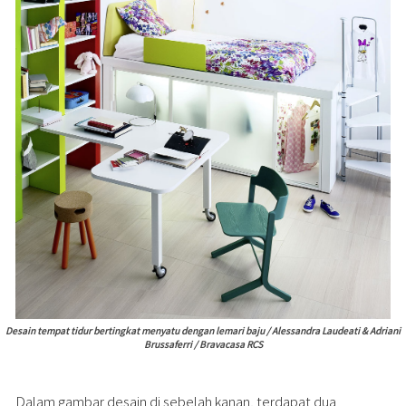
Desain tempat tidur bertingkat menyatu dengan lemari baju / Alessandra Laudeati & Adriani
Brussaferri / Bravacasa RCS
Dalam gambar desain di sebelah kanan, terdapat dua