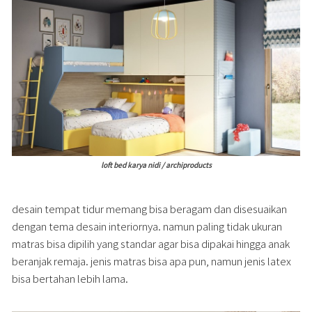
loft bed karya nidi / archiproducts
desain tempat tidur memang bisa beragam dan disesuaikan
dengan tema desain interiornya. namun paling tidak ukuran
matras bisa dipilih yang standar agar bisa dipakai hingga anak
beranjak remaja. jenis matras bisa apa pun, namun jenis latex
bisa bertahan lebih lama.