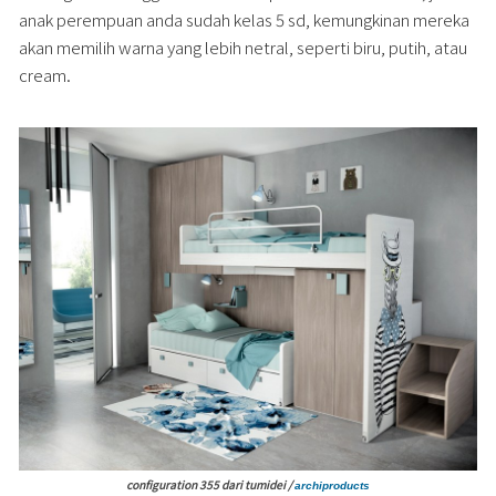
anak perempuan anda sudah kelas 5 sd, kemungkinan mereka
akan memilih warna yang lebih netral, seperti biru, putih, atau
cream.
configuration 355 dari tumidei /
archiproducts