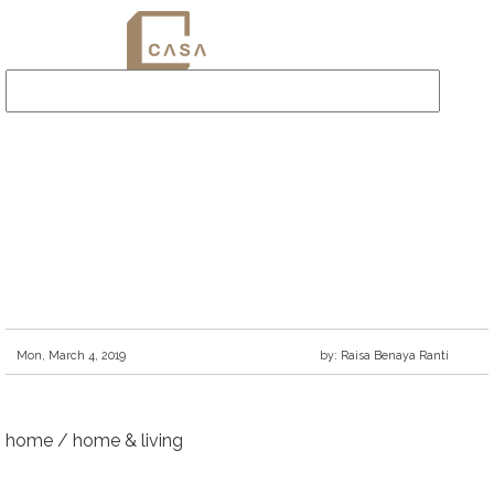
Mon, March 4, 2019
by: Raisa Benaya Ranti
home
/
home & living