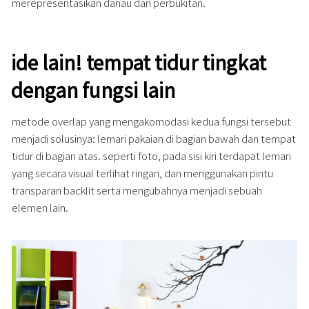
merepresentasikan danau dan perbukitan.
ide lain! tempat tidur tingkat
dengan fungsi lain
metode overlap yang mengakomodasi kedua fungsi tersebut
menjadi solusinya: lemari pakaian di bagian bawah dan tempat
tidur di bagian atas. seperti foto, pada sisi kiri terdapat lemari
yang secara visual terlihat ringan, dan menggunakan pintu
transparan backlit serta mengubahnya menjadi sebuah
elemen lain.