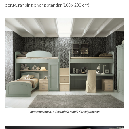
berukuran single yang standar (100 x 200 cm).
nuovo mondo n16 / scandola mobili / archiproducts