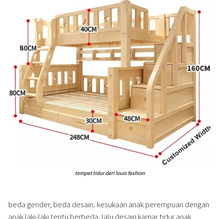
tempat tidur dari louis fashion
beda gender, beda desain. kesukaan anak perempuan dengan
anak laki-laki tentu berbeda. lalu desain kamar tidur anak