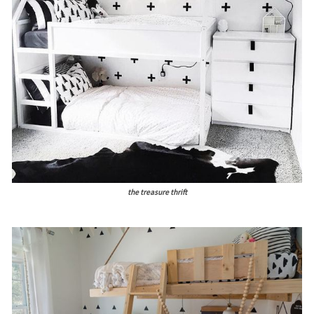
the treasure thrift