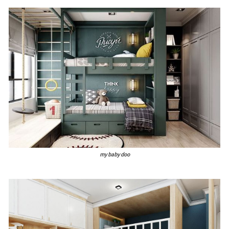
my baby doo