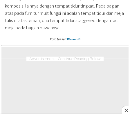
komposisi lainnya dengan tempat tidur tingkat. Pada bagian
atas pada furnitur multifungsi ini adalah tempat tidur dan meja
tulis di atas lemari; dua tempat tidur staggered dengan laci
meja pada bagian bawahnya.
Foto teaser:
Weheartit
Advertisement - Continue Reading Below