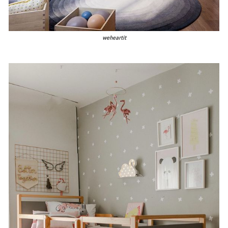
weheartit