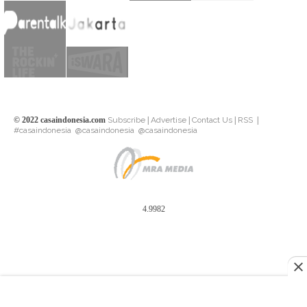
© 2022 casaindonesia.com
Subscribe
|
Advertise
|
Contact Us
|
RSS
|
#casaindonesia
@casaindonesia
@casaindonesia
4.9982