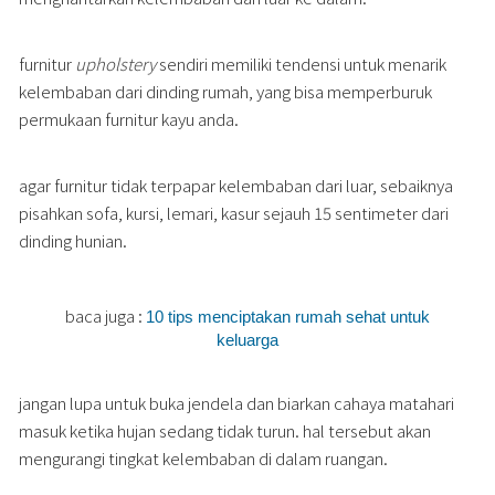
furnitur
upholstery
sendiri memiliki tendensi untuk menarik
kelembaban dari dinding rumah, yang bisa memperburuk
permukaan furnitur kayu anda.
agar furnitur tidak terpapar kelembaban dari luar, sebaiknya
pisahkan sofa, kursi, lemari, kasur sejauh 15 sentimeter dari
dinding hunian.
baca juga :
10 tips menciptakan rumah sehat untuk
keluarga
jangan lupa untuk buka jendela dan biarkan cahaya matahari
masuk ketika hujan sedang tidak turun. hal tersebut akan
mengurangi tingkat kelembaban di dalam ruangan.