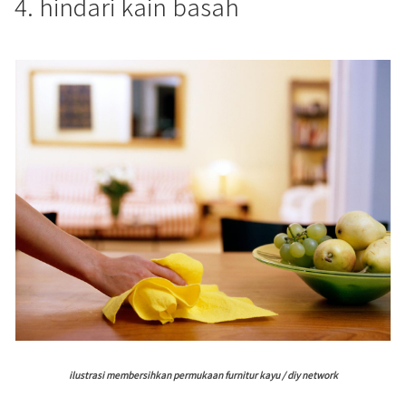
4. hindari kain basah
ilustrasi membersihkan permukaan furnitur kayu / diy network