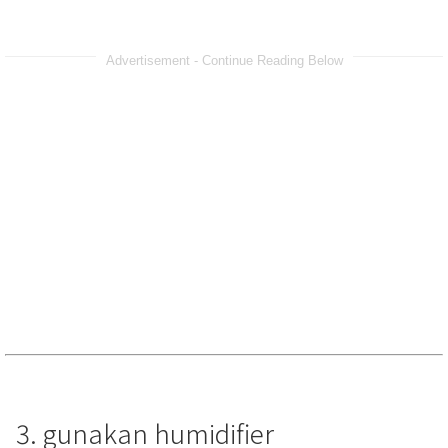
Advertisement - Continue Reading Below
3. gunakan humidifier