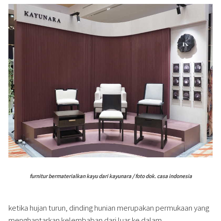
furnitur bermaterialkan kayu dari kayunara / foto dok. casa indonesia
ketika hujan turun, dinding hunian merupakan permukaan yang
menghantarkan kelembaban dari luar ke dalam.