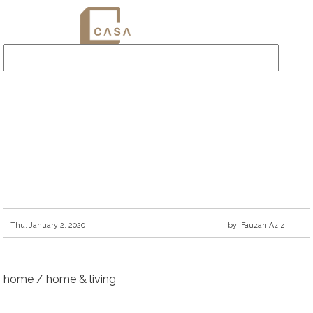
Thu, January 2, 2020
by: Fauzan Aziz
home
/
home & living