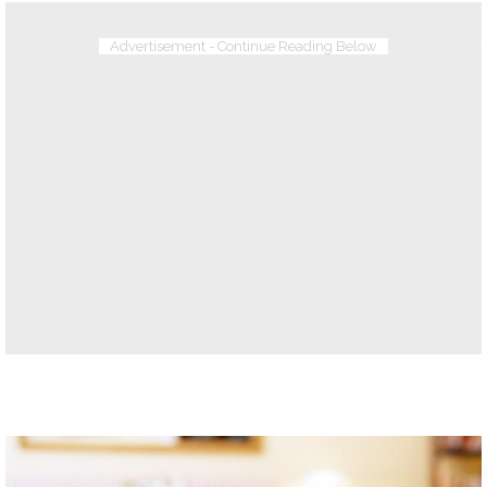
Advertisement - Continue Reading Below