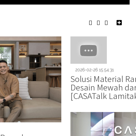
2026-02-26 15:54:31
Solusi Material 
Desain Mewah dari
[CASATalk Lamita