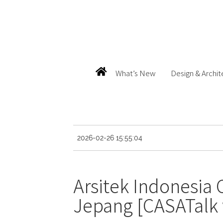
What’s New
Design & Archit
2026-02-26 15:55:04
Arsitek Indonesia 
Jepang [CASATalk w