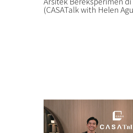
Arsitek Bereksperimen d
(CASATalk with Helen Agu