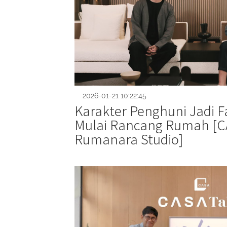
2026-01-21 10:22:45
Karakter Penghuni Jadi F
Mulai Rancang Rumah [C
Rumanara Studio]