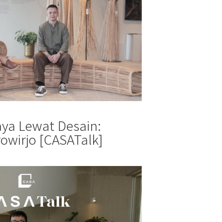
ya Lewat Desain:
trowirjo [CASATalk]