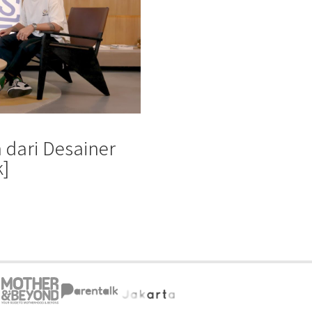
 dari Desainer
k]