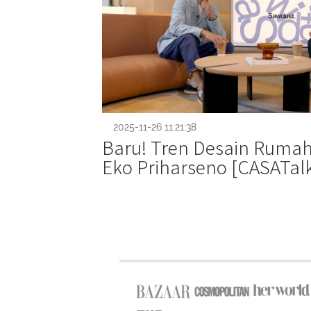
2025-11-26 11:21:38
Baru! Tren Desain Rumah
Eko Priharseno [CASATal