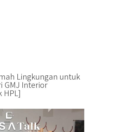
Ramah Lingkungan untuk
 GMJ Interior
k HPL]