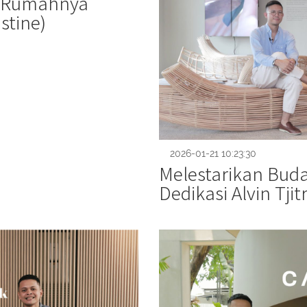
i Rumahnya
stine)
2026-01-21 10:23:30
Melestarikan Buda
Dedikasi Alvin Tji