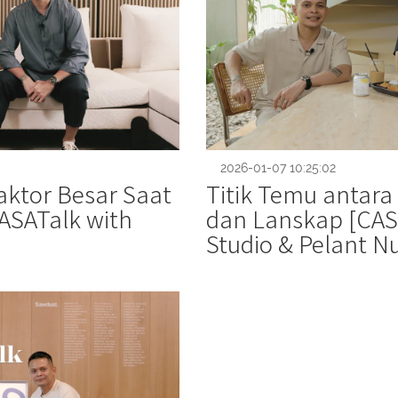
2026-01-07 10:25:02
aktor Besar Saat
Titik Temu antara 
ASATalk with
dan Lanskap [CAS
Studio & Pelant N