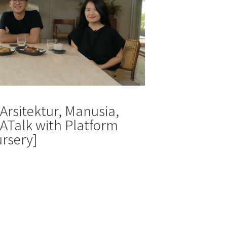
Arsitektur, Manusia,
ATalk with Platform
ursery]