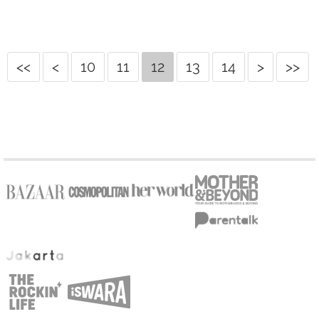
<<
<
10
11
12
13
14
>
>>