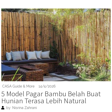
CASA Guide & More
14/4/2026
5 Model Pagar Bambu Belah Buat
Hunian Terasa Lebih Natural
by: Nisrina Zahrani