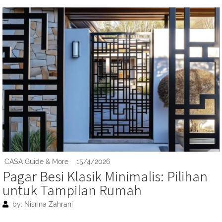
CASA Guide & More
15/4/2026
Pagar Besi Klasik Minimalis: Pilihan
untuk Tampilan Rumah
by: Nisrina Zahrani