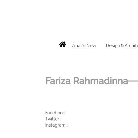
What’s New
Design & Archit
Fariza Rahmadinna
Facebook :
Twitter :
Instagram :