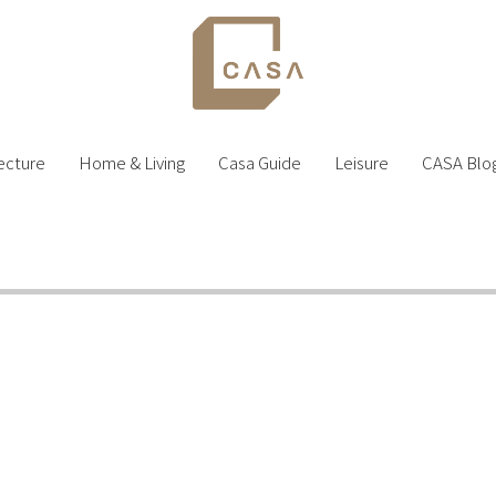
ecture
Home & Living
Casa Guide
Leisure
CASA Blo