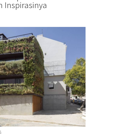
 Inspirasinya
6