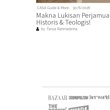
CASA Guide & More
30/6/2026
Makna Lukisan Perjamuan
Historis & Teologis!
by: Fariza Rahmadinna