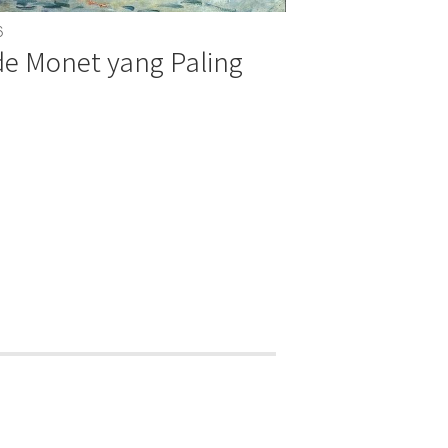
6
de Monet yang Paling