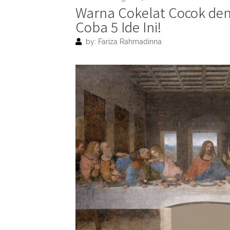
Warna Cokelat Cocok de
Coba 5 Ide Ini!
by: Fariza Rahmadinna