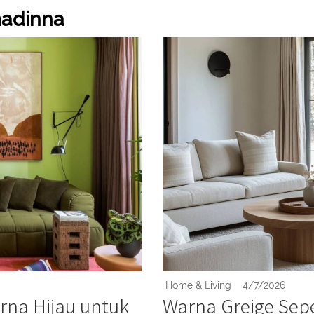
hmadinna
Home & Living
4/7/2026
rna Hijau untuk
Warna Greige Seper