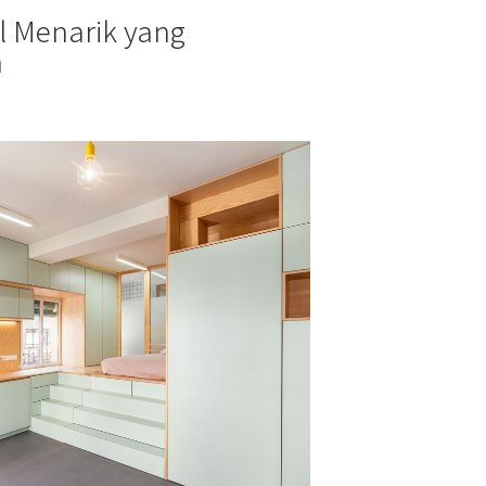
l Menarik yang
a