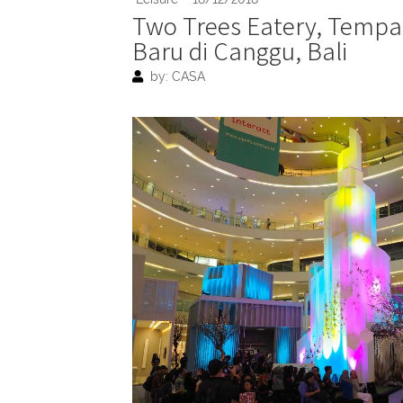
Two Trees Eatery, Temp
Baru di Canggu, Bali
by: CASA