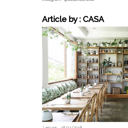
Article by : CASA
Leisure
18/12/2018