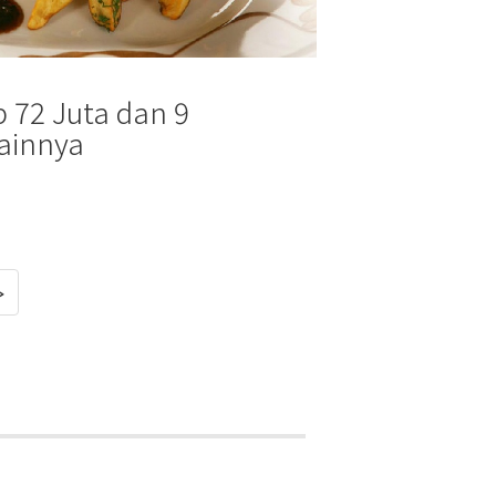
p 72 Juta dan 9
ainnya
>