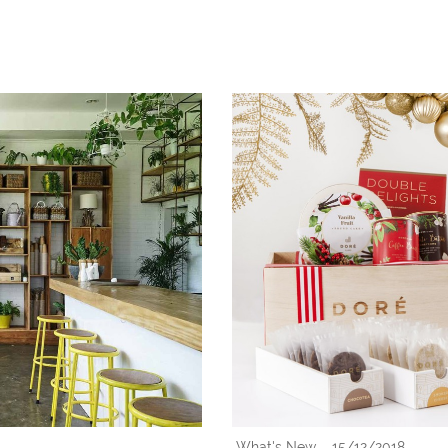
What's New
15/12/2018