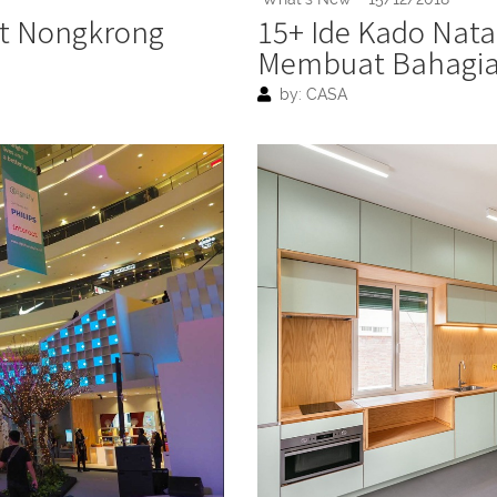
at Nongkrong
15+ Ide Kado Nata
Membuat Bahagi
by: CASA