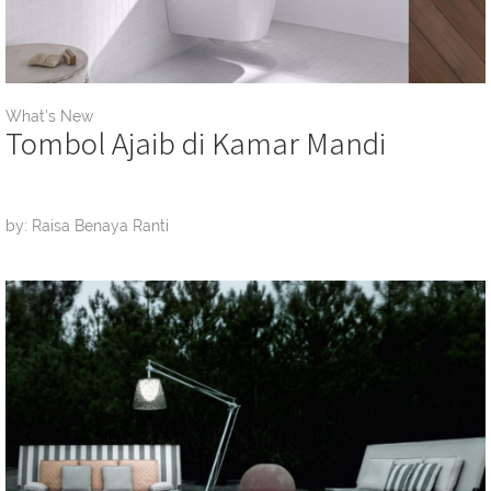
What's New
Tombol Ajaib di Kamar Mandi
by: Raisa Benaya Ranti