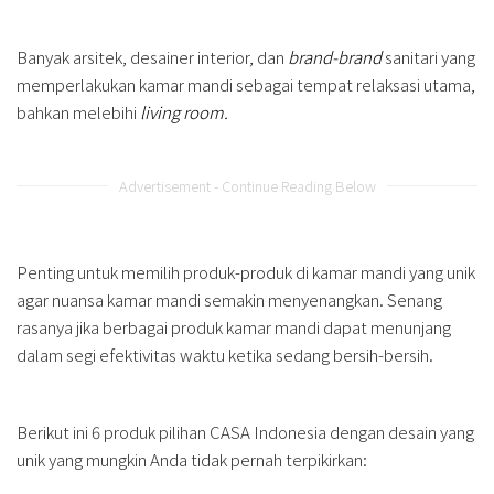
Banyak arsitek, desainer interior, dan
brand-brand
sanitari yang
memperlakukan kamar mandi sebagai tempat relaksasi utama,
bahkan melebihi
living room.
Advertisement - Continue Reading Below
Penting untuk memilih produk-produk di kamar mandi yang unik
agar nuansa kamar mandi semakin menyenangkan. Senang
rasanya jika berbagai produk kamar mandi dapat menunjang
dalam segi efektivitas waktu ketika sedang bersih-bersih.
Berikut ini 6 produk pilihan CASA Indonesia dengan desain yang
unik yang mungkin Anda tidak pernah terpikirkan: