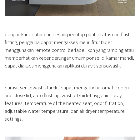
dengan kursi datar dan desain penutup putih di atas unit flush-
fitting, pengguna dapat mengakses menu fitur bidet
menggunakan remote control berlabel ikon yang ramping atau
memperhatikan kecenderungan umum ponsel di kamar mandi,
dapat diakses menggunakan aplikasi duravit sensowash.
duravit sensowash starck f dapat mengatur automatic open
and close lid, auto flushing, washlet/bidet hygienic spray
features, temperature of the heated seat, odor filtration,
adjustable water temperature, dan air dryer temperature
settings.