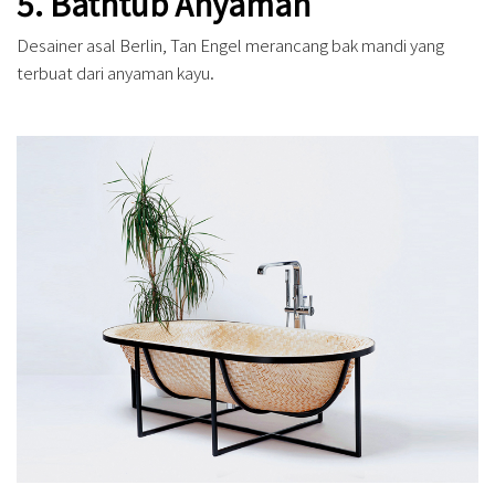
5. Bathtub Anyaman
Desainer asal Berlin, Tan Engel merancang bak mandi yang
terbuat dari anyaman kayu.