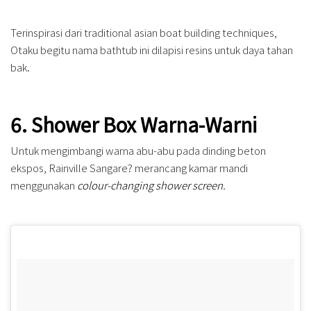
Terinspirasi dari traditional asian boat building techniques,
Otaku begitu nama bathtub ini dilapisi resins untuk daya tahan
bak.
6. Shower Box Warna-Warni
Untuk mengimbangi warna abu-abu pada dinding beton
ekspos, Rainville Sangare? merancang kamar mandi
menggunakan
colour-changing shower screen.