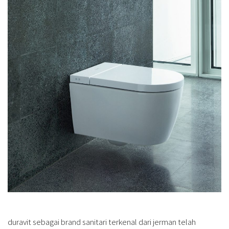
duravit sebagai brand sanitari terkenal dari jerman telah