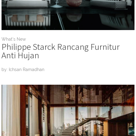
What's New
Philippe Starck Rancang Furnitur
Anti Hujan
by: Ichsan Ramadhan