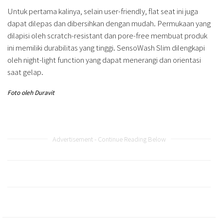
Untuk pertama kalinya, selain user-friendly, flat seat ini juga
dapat dilepas dan dibersihkan dengan mudah. Permukaan yang
dilapisi oleh scratch-resistant dan pore-free membuat produk
ini memiliki durabilitas yang tinggi. SensoWash Slim dilengkapi
oleh night-light function yang dapat menerangi dan orientasi
saat gelap.
Foto oleh Duravit
Advertisement - Continue Reading Below