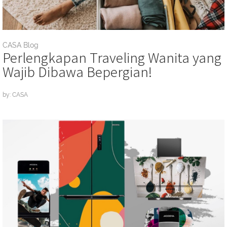
CASA Blog
Perlengkapan Traveling Wanita yang
Wajib Dibawa Bepergian!
by: CASA