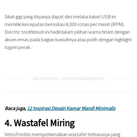
Sikat gigi yang dayanya dapat diisi melalui kabel USB ini
memiliki kecepatan berosilasi 8.000 rotasi per menit (RPM).
Electric toothbrush ini hadirdalam pilihan warna hitam dengan
aksen emas pada bagian bawahnya atau putih dengan highlight
logam perak.
Advertisement - Continue Reading Below
Baca juga,
12 Inspirasi Desain Kamar Mandi Minimalis
4. Wastafel Miring
VetroFreddo memperkenalkan wastafel terbarunya yang