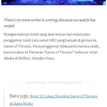
There's no more winter is coming, because our watch has
ended.
Mungkin kalimat itulah yang akan keluar dari mulut para
penggemar salah satu serial HBO yang banyak di gemari ini,
Game of Thrones. Para penggemar tidak perlu merasa sedih,
karena tahun ini Pameran "Game of Thrones" terbesar telah
dibuka di Belfast, Irlandia Utara.
Advertisement - Continue Reading Below
Baca juga,
Wow! 11 Lokasi Shooting Game of Thrones
di Dunia Nyata