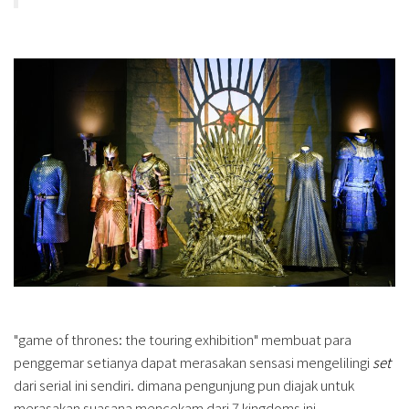
"game of thrones: the touring exhibition" membuat para
penggemar setianya dapat merasakan sensasi mengelilingi
set
dari serial ini sendiri. dimana pengunjung pun diajak untuk
merasakan suasana mencekam dari 7 kingdoms ini.