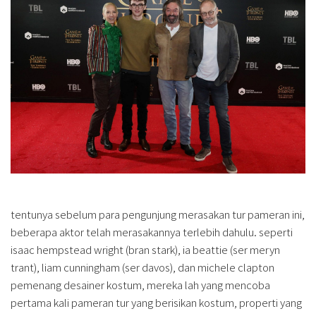
tentunya sebelum para pengunjung merasakan tur pameran ini,
beberapa aktor telah merasakannya terlebih dahulu. seperti
isaac hempstead wright (bran stark), ia beattie (ser meryn
trant), liam cunningham (ser davos), dan michele clapton
pemenang desainer kostum, mereka lah yang mencoba
pertama kali pameran tur yang berisikan kostum, properti yang