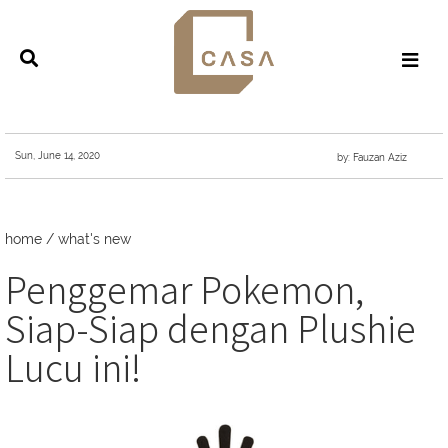
Sun, June 14, 2020
by: Fauzan Aziz
home
/
what's new
Penggemar Pokemon,
Siap-Siap dengan Plushie
Lucu ini!