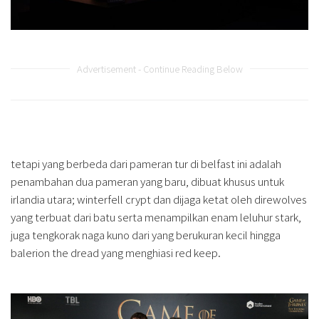
Advertisement - Continue Reading Below
tetapi yang berbeda dari pameran tur di belfast ini adalah
penambahan dua pameran yang baru, dibuat khusus untuk
irlandia utara; winterfell crypt dan dijaga ketat oleh direwolves
yang terbuat dari batu serta menampilkan enam leluhur stark,
juga tengkorak naga kuno dari yang berukuran kecil hingga
balerion the dread yang menghiasi red keep.