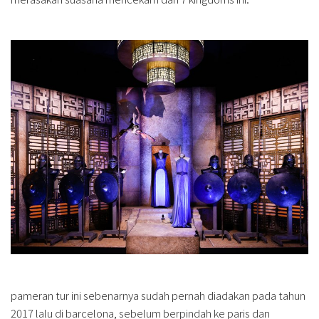
pameran tur ini sebenarnya sudah pernah diadakan pada tahun
2017 lalu di barcelona, sebelum berpindah ke paris dan