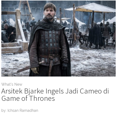
What's New
Arsitek Bjarke Ingels Jadi Cameo di
Game of Thrones
by: Ichsan Ramadhan