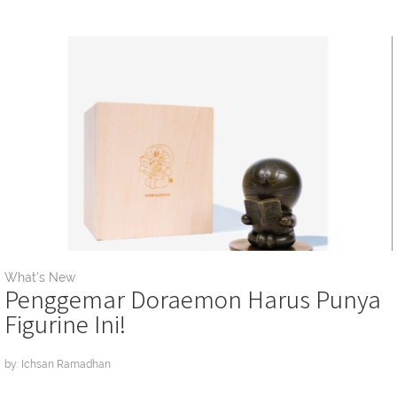
What's New
Penggemar Doraemon Harus Punya
Figurine Ini!
by: Ichsan Ramadhan