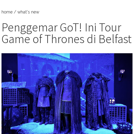
home
/
what's new
Penggemar GoT! Ini Tour
Game of Thrones di Belfast