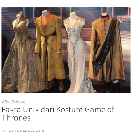
What's New
Fakta Unik dari Kostum Game of
Thrones
by: Raisa Benaya Ranti