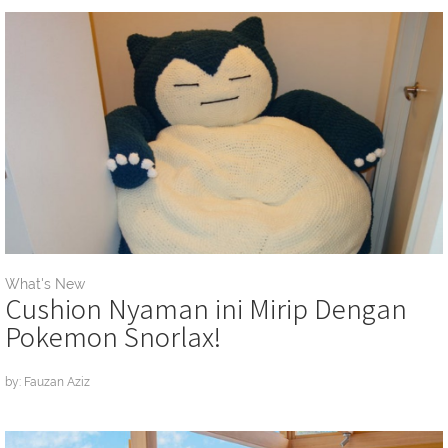
What's New
Cushion Nyaman ini Mirip Dengan
Pokemon Snorlax!
by: Fauzan Aziz