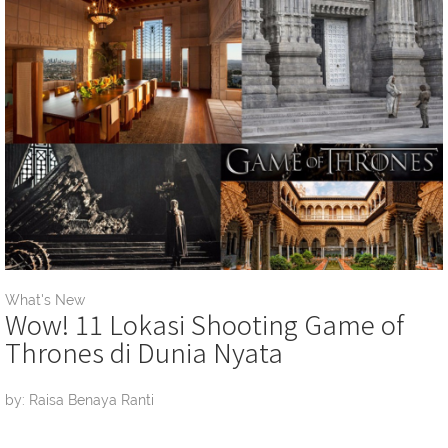
What's New
Wow! 11 Lokasi Shooting Game of
Thrones di Dunia Nyata
by: Raisa Benaya Ranti