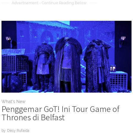
Advertisement - Continue Reading Below
What's New
Penggemar GoT! Ini Tour Game of
Thrones di Belfast
by: Desy Rufaida