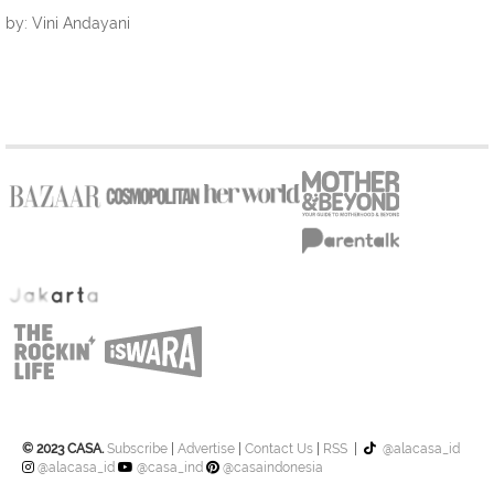
by: Vini Andayani
© 2023 CASA.
Subscribe
|
Advertise
|
Contact Us
|
RSS
|
@alacasa_id
@alacasa_id
@casa_ind
@casaindonesia