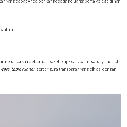
h yang dapat Anda berikan kepada keluarga serta kolega di hari
wah ini.
ini meluncurkan beberapa paket bingkisan. Salah satunya adalah
ware
,
table runner
, serta figura transparan yang dihiasi dengan