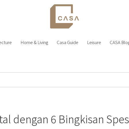
ecture
Home & Living
Casa Guide
Leisure
CASA Blo
al dengan 6 Bingkisan Spesi