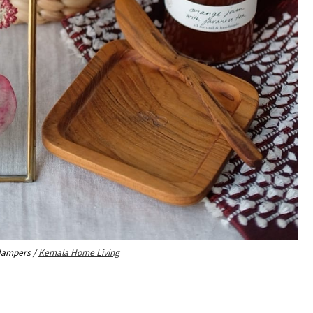
Hampers /
Kemala Home Living