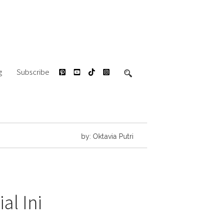
g
Subscribe
by: Oktavia Putri
al Ini