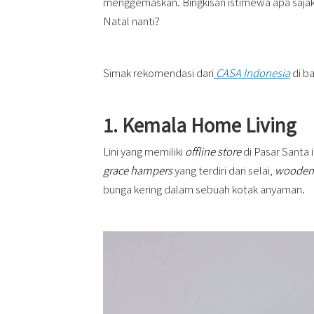
menggemaskan. Bingkisan istimewa apa sajaka
Natal nanti?
Simak rekomendasi dari
CASA Indonesia
di ba
1. Kemala Home Living
Lini yang memiliki
offline store
di Pasar Santa 
grace hampers
yang terdiri dari selai,
wooden
bunga kering dalam sebuah kotak anyaman.