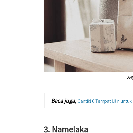
Jol
Baca juga,
Cantik! 6 Tempat Lilin untu
3. Namelaka