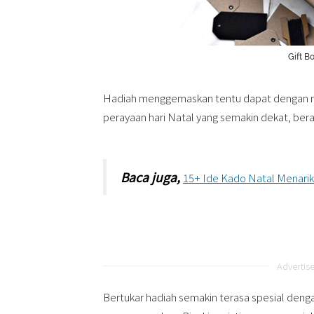
Gift 
Hadiah menggemaskan tentu dapat dengan m
perayaan hari Natal yang semakin dekat, bera
Baca juga,
15+ Ide Kado Natal Menari
Advertis
Bertukar hadiah semakin terasa spesial den