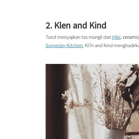
2. Klen and Kind
Turut menyajikan tas mungil dari
Hibi
,
ceramic
Someday Kitchen
, Kl?n and Kind menghadirk