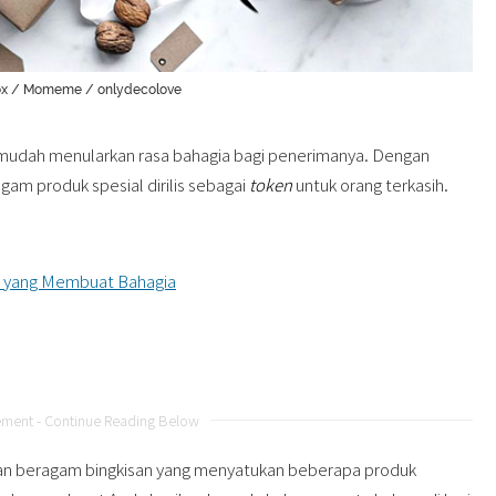
Box / Momeme / onlydecolove
udah menularkan rasa bahagia bagi penerimanya. Dengan
gam produk spesial dirilis sebagai
token
untuk orang terkasih.
k yang Membuat Bahagia
ement - Continue Reading Below
gan beragam bingkisan yang menyatukan beberapa produk