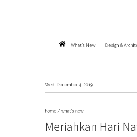
What’s New
Design & Archit
Wed, December 4, 2019
home
/
what's new
Meriahkan Hari Nat