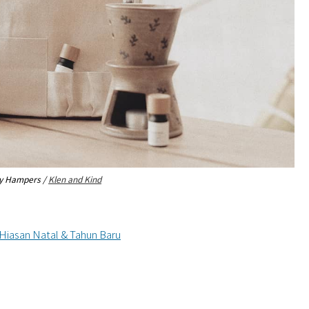
ly Hampers /
Klen and Kind
k Hiasan Natal & Tahun Baru