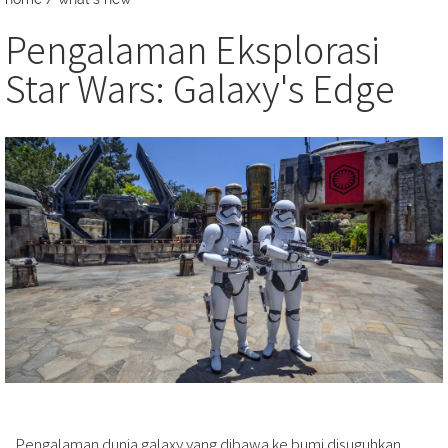
Pengalaman Eksplorasi
Star Wars: Galaxy's Edge
Pengalaman dunia galaxy yang dibawa ke bumi disuguhkan