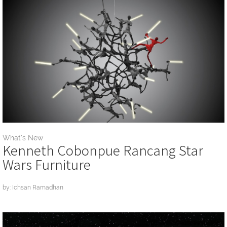
What's New
Kenneth Cobonpue Rancang Star
Wars Furniture
by: Ichsan Ramadhan