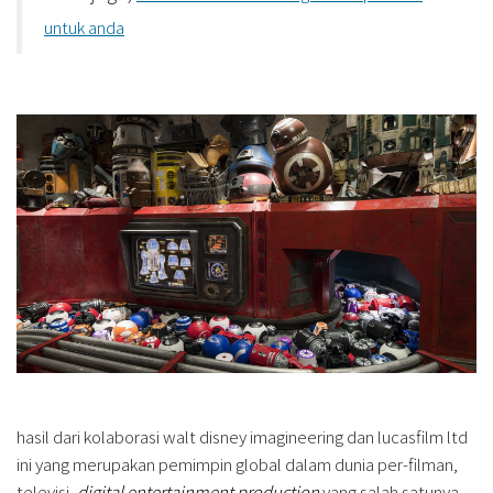
untuk anda
hasil dari kolaborasi walt disney imagineering dan lucasfilm ltd
ini yang merupakan pemimpin global dalam dunia per-filman,
televisi,
digital entertainment production
yang salah satunya