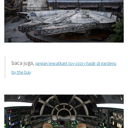
baca juga,
jangan lewatkan! toy story hadir di gardens
by the bay