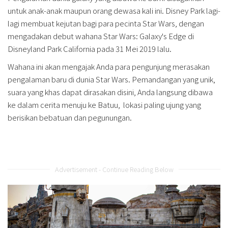
untuk anak-anak maupun orang dewasa kali ini. Disney Park lagi-
lagi membuat kejutan bagi para pecinta Star Wars, dengan
mengadakan debut wahana Star Wars: Galaxy's Edge di
Disneyland Park California pada 31 Mei 2019 lalu.
Wahana ini akan mengajak Anda para pengunjung merasakan
pengalaman baru di dunia Star Wars. Pemandangan yang unik,
suara yang khas dapat dirasakan disini, Anda langsung dibawa
ke dalam cerita menuju ke Batuu, lokasi paling ujung yang
berisikan bebatuan dan pegunungan.
Advertisement - Continue Reading Below