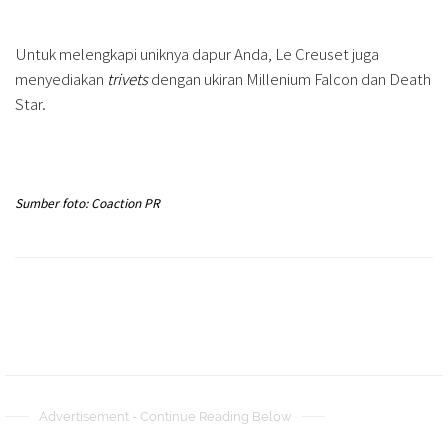
Untuk melengkapi uniknya dapur Anda, Le Creuset juga
menyediakan
trivets
dengan ukiran Millenium Falcon dan Death
Star.
Sumber foto: Coaction PR
Advertisement - Continue Reading Below