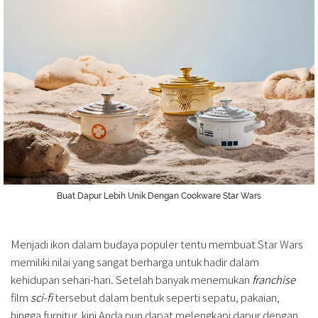
Buat Dapur Lebih Unik Dengan Cookware Star Wars
Menjadi ikon dalam budaya populer tentu membuat Star Wars
memiliki nilai yang sangat berharga untuk hadir dalam
kehidupan sehari-hari. Setelah banyak menemukan
franchise
film
sci-fi
tersebut dalam bentuk seperti sepatu, pakaian,
hingga furnitur, kini Anda pun dapat melengkapi dapur dengan