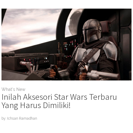
What's New
Inilah Aksesori Star Wars Terbaru
Yang Harus Dimiliki!
by: Ichsan Ramadhan