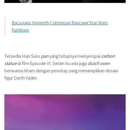
Baca juga: Kenneth Cobonpue Rancang Star Wars
Furniture
Tersedia Han Solo
pan
yang tutupnya menyerupai
carbon
statue
di film Episode VI. Selain itu ada juga
dutch oven
berwarna hitam dengan penutup yang menampilkan desain
figur Darth Vader.