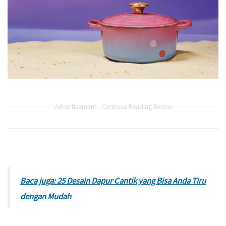
Advertisement - Continue Reading Below
Baca juga: 25 Desain Dapur Cantik yang Bisa Anda Tiru
dengan Mudah