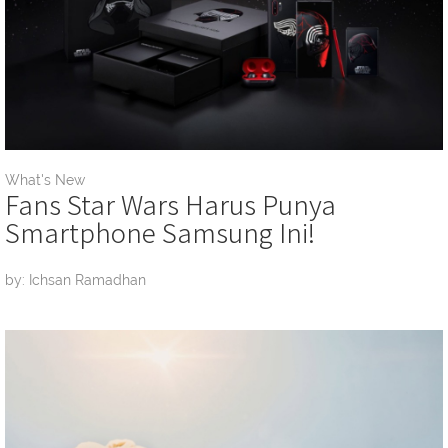
What's New
Fans Star Wars Harus Punya
Smartphone Samsung Ini!
by: Ichsan Ramadhan