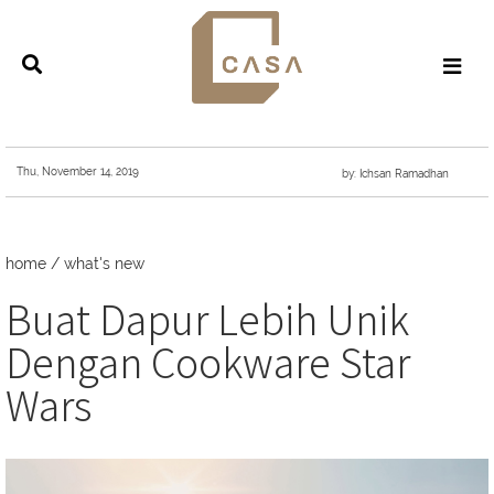
Thu, November 14, 2019
by: Ichsan Ramadhan
home
/
what's new
Buat Dapur Lebih Unik
Dengan Cookware Star
Wars