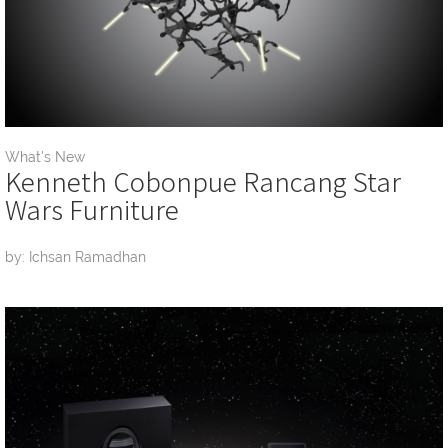
What's New
Kenneth Cobonpue Rancang Star
Wars Furniture
by: Ichsan Ramadhan