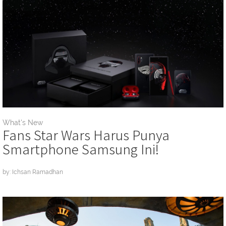
What's New
Fans Star Wars Harus Punya
Smartphone Samsung Ini!
by: Ichsan Ramadhan