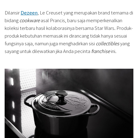
Dilansir
Dezeen
, Le Creuset yang merupakan brand ternama di
bidang
cookware
asal Prancis, baru saja memperkenalkan
koleksi terbaru hasil kolaborasinya bersama Star Wars. Produk-
produk kebutuhan memasak ini dirancang tidak hanya sesuai
fungsinya saja, namun juga menghadirkan sisi
collectibles
yang
sayang untuk dilewatkan jika Anda pecinta
franchise
ini.