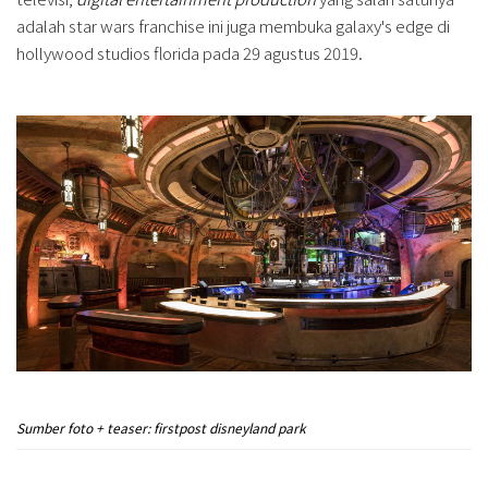
adalah star wars franchise ini juga membuka galaxy's edge di
hollywood studios florida pada 29 agustus 2019.
Sumber foto + teaser: firstpost disneyland park