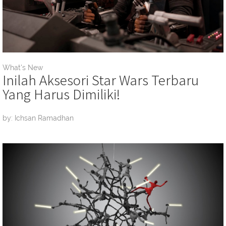
What's New
Inilah Aksesori Star Wars Terbaru
Yang Harus Dimiliki!
by: Ichsan Ramadhan